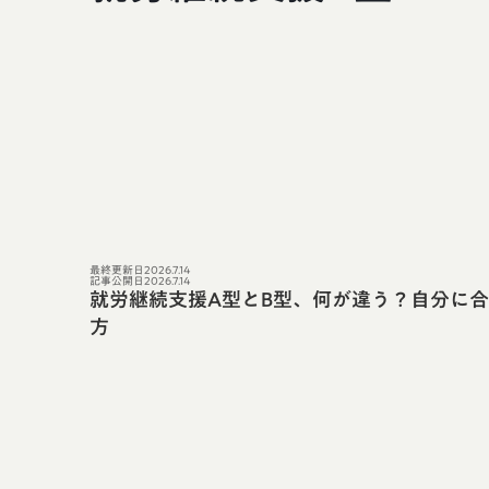
最終更新日
2026.7.14
記事公開日
2026.7.14
就労継続支援A型とB型、何が違う？自分に
方