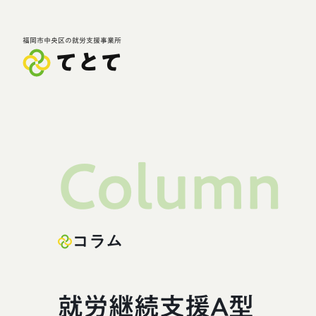
福岡市中央区の就労支援事業所
てとて
Column
コラム
就労継続支援A型