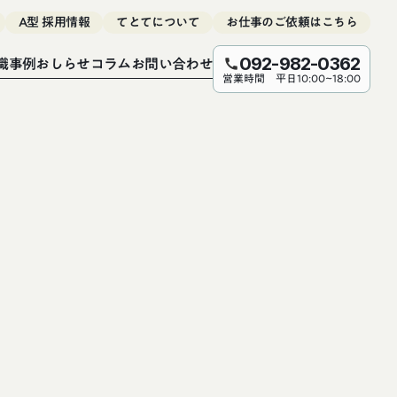
A型 採用情報
てとてについて
お仕事のご依頼はこちら
職事例
おしらせ
コラム
お問い合わせ
092-982-0362
call
営業時間 平日10:00~18:00