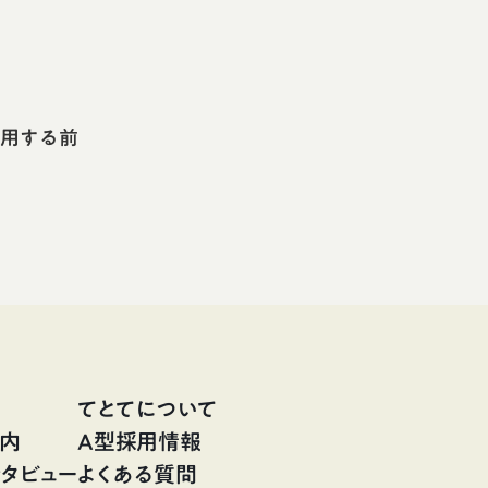
利用する前
てとてについて
案内
A型採用情報
タビュー
よくある質問