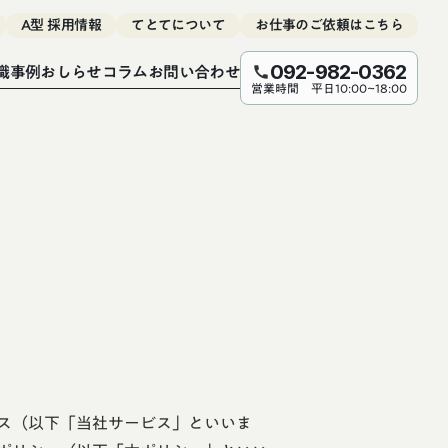
A型 採用情報
てとてについて
お仕事のご依頼はこちら
職事例
おしらせ
コラム
お問い合わせ
092-982-0362
call
営業時間 平日10:00~18:00
ス（以下「当社サービス」といいま