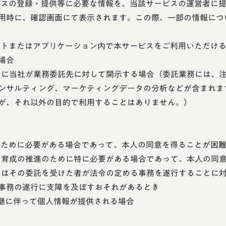
ービスの登録・提供等に必要な情報を、当該サービスの運営者に
用時に、確認画面にて表示されます。この際、一部の情報につ
サイトまたはアプリケーション内で本サービスをご利用いただけ
場合
ために当社が業務委託先に対して開示する場合（委託業務には、
ンサルティング、マーケティングデータの分析などが含まれま
が、それ以外の目的で利用することはありません。）
護のために必要がある場合であって、本人の同意を得ることが困
全な育成の推進のために特に必要がある場合であって、本人の同
またはその委託を受けた者が法令の定める事務を遂行することに
事務の遂行に支障を及ぼすおそれがあるとき
承継に伴って個人情報が提供される場合