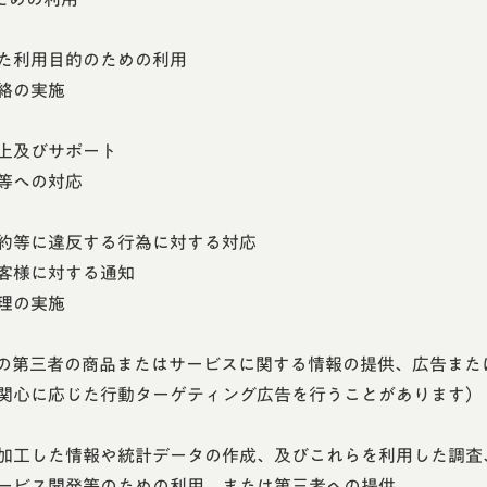
た利用目的のための利用
絡の実施
上及びサポート
等への対応
約等に違反する行為に対する対応
客様に対する通知
理の実施
の第三者の商品またはサービスに関する情報の提供、広告また
関心に応じた行動ターゲティング広告を行うことがあります）
加工した情報や統計データの作成、及びこれらを利用した調査
ービス開発等のための利用、または第三者への提供