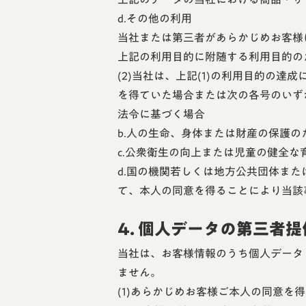
d.その他の利用
当社または第三者があらかじめお客様
上記の利用目的に附随する利用目的の
(2)当社は、上記(1)の利用目的の
を得ていた場合または次の各号のいず
法令に基づく場合
b.人の生命、身体または財産の保護
c.公衆衛生の向上または児童の健全
d.国の機関若しくは地方公共団体ま
て、本人の同意を得ることにより当該
4. 個人データの第三者提
当社は、お客様情報のうち個人データ
ません。
(1)あらかじめお客様ご本人の同意を