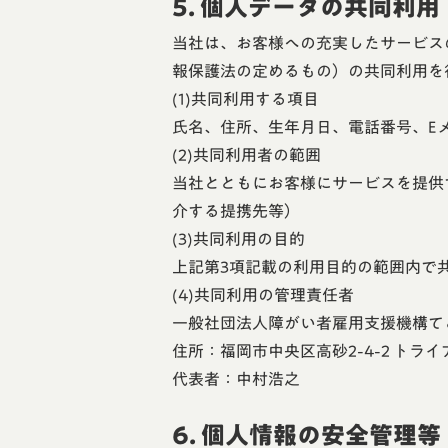
5. 個人データの共同利用
当社は、お客様への充実したサービス
報保護法の定めるもの）の共同利用を
(1)共同利用する項目
氏名、住所、生年月日、電話番号、E
(2)共同利用者の範囲
当社とともにお客様にサービスを提供
介する提携先等）
(3)共同利用の目的
上記第3項記載の利用目的の範囲内で
(4)共同利用の管理責任者
一般社団法人障がい者雇用支援機構て
住所：福岡市中央区高砂2-4-2 トライ
代表者：中村浩之
6. 個人情報の安全管理等