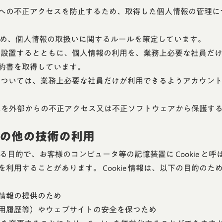
への不正アクセスを防止するため、取得した個人情報の管理に
のため、個人情報の取扱いに関するルールを策定しています。
者を設置するとともに、個人情報の利用を、業務上必要な社員だ
約書を取得しています。
報については、業務上必要な社員だけが利用できるようアカウン
テムを外部からの不正アクセス又は不正ソフトウェアから保護す
）その他の技術の利用
る目的で、お客様のコンピュータ等の記憶装置に Cookie 
利用することがあります。 Cookie 情報は、以下の目的のた
情報の提供のため
用履歴等）やウェブサイトの安全を保つため