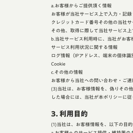
a.お客様からご提供頂く情報
お客様が当社サービス上で入力・記録
クレジットカード番号その他の当社サ
その他、取得に際して当社サービス上
b.当社サービス利用時に、当社がお
サービス利用状況に関する情報
ログ情報（IPアドレス、端末の個体
Cookie
c.その他の情報
お客様から当社への問い合わせ・ご連
(3)当社は、お客様情報を、偽りそ
した場合には、当社が本ポリシーに従
3. 利用目的
(1)当社は、お客様情報を、以下の目
a.お客様へのサービス提供・維持等の