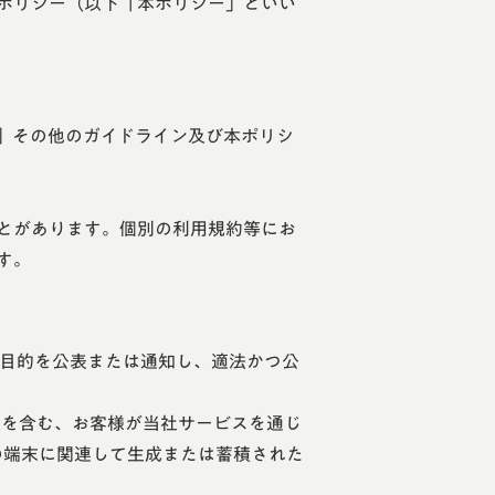
ポリシー（以下「本ポリシー」といい
」その他のガイドライン及び本ポリシ
とがあります。個別の利用規約等にお
す。
用目的を公表または通知し、適法かつ公
報を含む、お客様が当社サービスを通じ
の端末に関連して生成または蓄積された