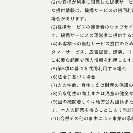
(2)お客様が利用に同意した提携サ
な提供情報は、提携サービスの初回利
場合があります。
(3)提携サービスの運営者のウェブ
て、提携サービスの運営者に提供する
(4)お客様への当社サービス提供の
タマーサービス、広告配信、講演、コ
に必要な範囲で個人情報を利用します
(5)第5項に基づき共同利用する場合
(6)法令に基づく場合
(7)人の生命、身体または財産の保
(8)公衆衛生の向上または児童の健
(9)国の機関若しくは地方公共団体
て、本人の同意を得ることにより当該
(10)合併その他の事由による事業の