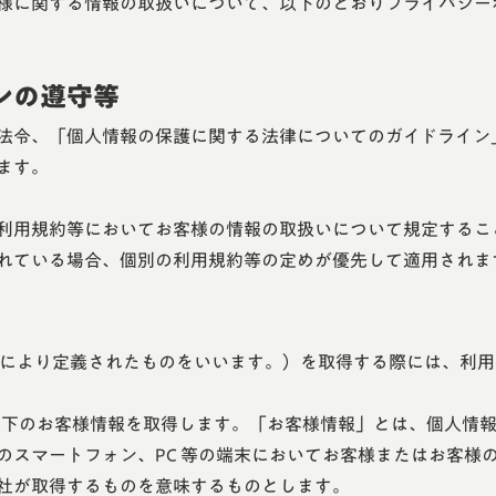
様に関する情報の取扱いについて、以下のとおりプライバシー
インの遵守等
法令、「個人情報の保護に関する法律についてのガイドライン
ます。
利用規約等においてお客様の情報の取扱いについて規定するこ
れている場合、個別の利用規約等の定めが優先して適用されま
護法により定義されたものをいいます。）を取得する際には、利
、以下のお客様情報を取得します。「お客様情報」とは、個人情
のスマートフォン、PC 等の端末においてお客様またはお客様
社が取得するものを意味するものとします。