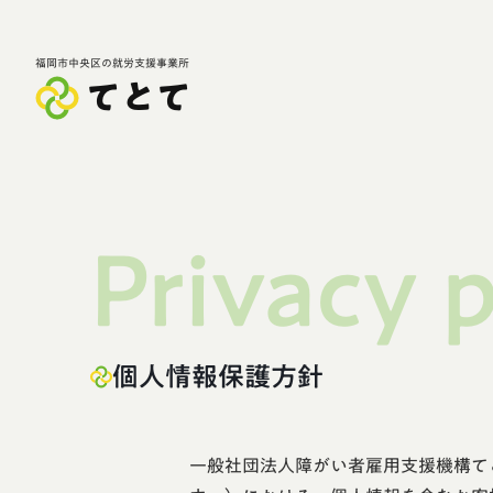
福岡市中央区の就労支援事業所
てとて
Privacy 
個人情報保護方針
一般社団法人障がい者雇用支援機構て