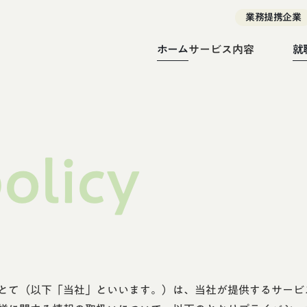
業務提携企業
ホーム
サービス内容
就
就労移行支援
就労継続支援A型
就労継続支援B型
policy
就労選択支援
とて（以下「当社」といいます。）は、当社が提供するサービ