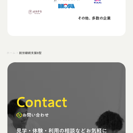
その他、多数の企業
ホーム
就労継続支援B型
keyboard_arrow_right
Contact
お問い合わせ
見学・体験・利用の相談などお気軽に