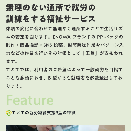
無理のない通所で就労の
訓練をする福祉サービス
体調の変化に合わせて無理なく通所することで生活リズ
ムの安定を図ります。ENOWA ブランドの PP バックの
制作・商品撮影・SNS 投稿、封筒発送作業やパソコン入
力などの作業を行いその対価として「工賃」が支払われ
ます。
てとてでは、利用者のご希望によって一般就労を目指す
ことも念頭におき、B 型からも就職者を多数輩出してお
ります。
Feature
てとての就労継続支援B型の特徴