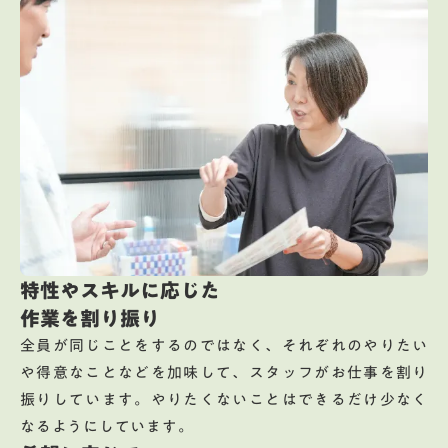
特性やスキルに応じた
作業を割り振り
全員が同じことをするのではなく、それぞれのやりたい
や得意なことなどを加味して、スタッフがお仕事を割り
振りしています。やりたくないことはできるだけ少なく
なるようにしています。