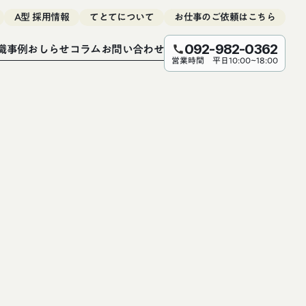
A型 採用情報
てとてについて
お仕事のご依頼はこちら
職事例
おしらせ
コラム
お問い合わせ
092-982-0362
call
営業時間 平日10:00~18:00