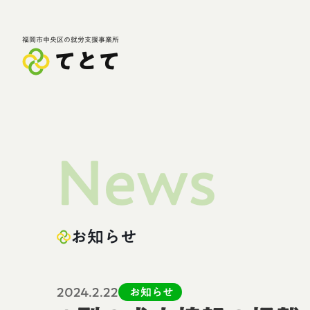
福岡市中央区の就労支援事業所
てとて
News
お知らせ
2024.2.22
お知らせ