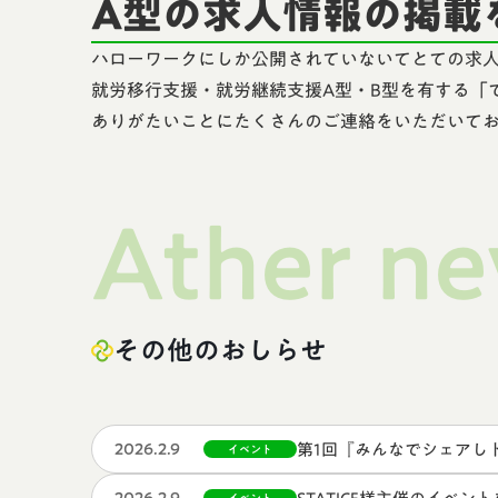
A型の求人情報の掲載
ハローワークにしか公開されていないてとての求人
就労移行支援・就労継続支援A型・B型を有する「
ありがたいことにたくさんのご連絡をいただいて
Ather n
その他のおしらせ
第1回『みんなでシェアし
2026.2.9
イベント