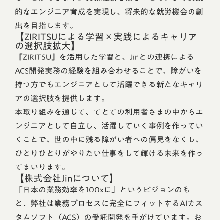
的なエンジニア育成を実現し、将来的な就労機会の創
出を目指します。
【ZIRITSUによる学習×実践によるキャリア
の選択肢拡大】
『ZIRITSU』を活用した学習と、Jinとの連携による
ACS開発実務の経験を組み合わせることで、障がいを
持つ方でもエンジニアとして活躍できる新たなキャリ
アの選択肢を提供します。
本取り組みを通じて、てとての利用者さまの中からエ
ンジニアとして自立し、活躍していく事例を作ってい
くことで、世の中に残る障がい者への偏見をなくし、
ひとりひとりがやりたい仕事をして輝ける未来を作っ
てまいります。
【株式会社Jinについて】
「日本の業務効率を100xに」というビジョンのも
と、弊社は業務プロセスに完全にフィットするAIカス
タムソフト（ACS）の受託開発を手がけています。お