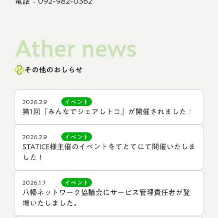
電話：092-982-0362
Ather news
その他のおしらせ
2026.2.9
イベント
第1回『みんなでシェアしトコ』が開催されました！
2026.2.9
イベント
STATICE様主催のイベントをてとてにて開催いたしま
した！
2026.1.7
イベント
八幡ネットワーク協議会にサービス管理責任者が登
壇いたしました。