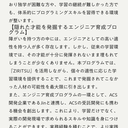
おり独学が困難な方や、学習の継続が難しかった方で
も、体系的にプログラミングスキルを習得できる環境
が整います。
【隠れた才能を発掘するエンジニア育成プロ
グラム】
障がいを持つ方の中には、エンジニアとしての高い適
性を持つ人が多く存在します。しかし、従来の学習環
境では、その才能が十分に発揮されないまま埋もれて
しまうことが少なくありません。本プログラムでは、
『ZIRITSU』を活用しながら、個々の適性に応じた学
習環境を提供することで、これまで発掘されてこなか
った人材の可能性を最大限に引き出します。
また、エンジニア育成プログラムの一環として、ACS
開発企業であるJinと連携し、ACSの受託開発にも携わ
る機会を創出します。これにより、学習だけでなく、
実際の開発現場で求められるスキルや知識を身につけ
ることができます。実務経験を積むことで、より実践