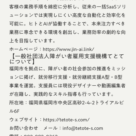
客様の業務手順を綿密に分析し、従来の一括SaaSソリ
ューションでは実現しにくい高度な自動化と効率化を
可能に。ヒトとAIが協働することで、本来注力すべき
業務に専念できる環境を創出し、業務効率の劇的な向
上を目指しています。
ホームページ：
https://www.jin-ai.link/
【一般社団法人障がい者雇用支援機構てとて
について】
福岡市を拠点に、障がい者の社会参加の推進をミッシ
ョンに掲げ、就労移行支援・就労継続支援A型・B型
事業を運営。支援員には現役デザイナーや動画編集者
が在籍し、実践的なスキル指導も行っています。
所在地：福岡県福岡市中央区高砂2-4-2トライアルビ
ル6F
ウェブサイト：
https://tetote-s.com/
お問い合わせ
メール：info@tetote-s.com