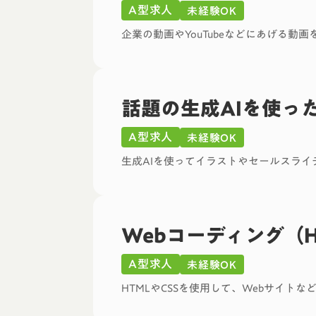
A型求人
未経験OK
企業の動画やYouTubeなどにあげる動
話題の生成AIを使っ
A型求人
未経験OK
生成AIを使ってイラストやセールスラ
Webコーディング（H
A型求人
未経験OK
HTMLやCSSを使用して、Webサイト