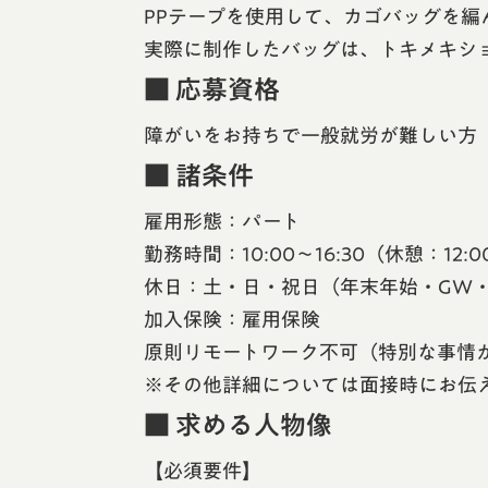
PPテープを使用して、カゴバッグを編
実際に制作したバッグは、トキメキシ
■ 応募資格
障がいをお持ちで一般就労が難しい方
■ 諸条件
雇用形態：パート
勤務時間：10:00〜16:30（休憩：12:0
休日：土・日・祝日（年末年始・GW
加入保険：雇用保険
原則リモートワーク不可（特別な事情
※その他詳細については面接時にお伝
■ 求める人物像
【必須要件】