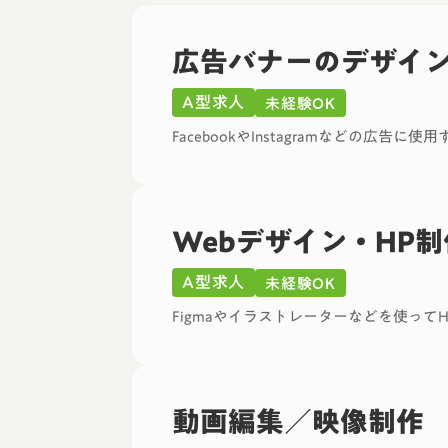
広告バナーのデザイ
A型求人
未経験OK
FacebookやInstagramなどの広告
Webデザイン・HP制
A型求人
未経験OK
Figmaやイラストレーターなどを使って
動画編集／映像制作