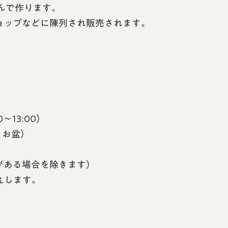
んで作ります。
ョップなどに陳列され販売されます。
0〜13:00）
・お盆）
がある場合を除きます）
えします。