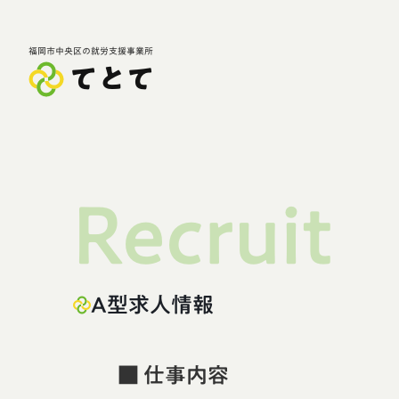
福岡市中央区の就労支援事業所
てとて
Recruit
A型求人情報
■ 仕事内容