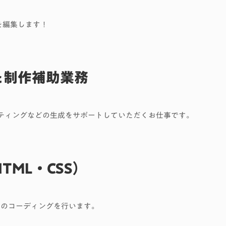
画を編集します！
た制作補助業務
イティングなどの生成をサポートしていただくお仕事です。
TML・CSS）
などのコーディングを行います。