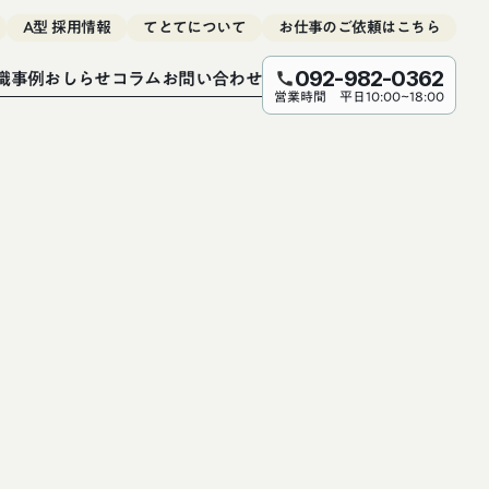
A型 採用情報
てとてについて
お仕事のご依頼はこちら
職事例
おしらせ
コラム
お問い合わせ
092-982-0362
call
営業時間 平日10:00~18:00